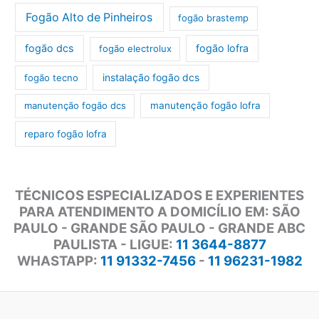
Fogão Alto de Pinheiros
fogão brastemp
fogão dcs
fogão lofra
fogão electrolux
instalação fogão dcs
fogão tecno
manutenção fogão dcs
manutenção fogão lofra
reparo fogão lofra
TÉCNICOS ESPECIALIZADOS E EXPERIENTES
PARA ATENDIMENTO A DOMICÍLIO EM: SÃO
PAULO - GRANDE SÃO PAULO - GRANDE ABC
PAULISTA - LIGUE:
11 3644-8877
WHASTAPP:
11 91332-7456
-
11 96231-1982