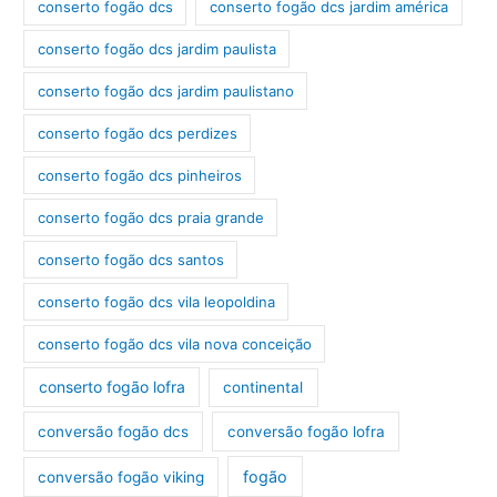
conserto fogão dcs
conserto fogão dcs jardim américa
conserto fogão dcs jardim paulista
conserto fogão dcs jardim paulistano
conserto fogão dcs perdizes
conserto fogão dcs pinheiros
conserto fogão dcs praia grande
conserto fogão dcs santos
conserto fogão dcs vila leopoldina
conserto fogão dcs vila nova conceição
conserto fogão lofra
continental
conversão fogão dcs
conversão fogão lofra
fogão
conversão fogão viking