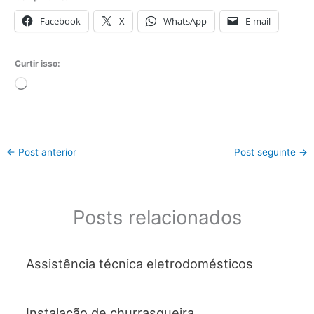
Facebook
X
WhatsApp
E-mail
Curtir isso:
Carregando...
←
Post anterior
Post seguinte
→
Posts relacionados
Assistência técnica eletrodomésticos
Instalação de churrasqueira