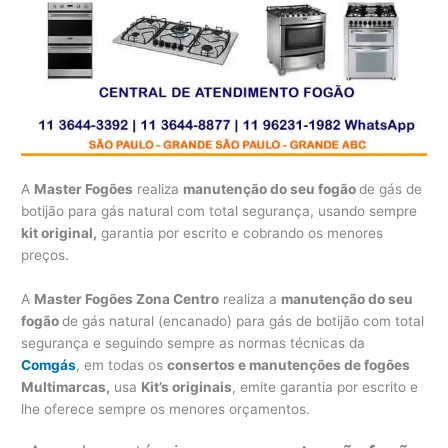
A
Master Fogões
realiza
manutenção do seu fogão
de gás de
botijão para gás natural com total segurança, usando sempre
kit original,
garantia por escrito e cobrando os menores
preços.
A
Master Fogões Zona Centro
realiza a
manutenção do seu
fogão
de gás natural (encanado) para gás de botijão com total
segurança e seguindo sempre as normas técnicas da
Comgás
, em todas os
consertos e manutenções de fogões
Multimarcas,
usa
Kit’s originais
, emite garantia por escrito e
lhe oferece sempre os menores orçamentos.