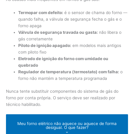
Termopar com defeito:
é o sensor de chama do forno —
quando falha, a válvula de segurança fecha o gás e o
forno apaga
Válvula de segurança travada ou gasta:
não libera o
gás corretamente
Piloto de ignição apagado:
em modelos mais antigos
com piloto fixo
Eletrodo de ignição do forno com umidade ou
quebrado
Regulador de temperatura (termostato) com falha:
o
forno não mantém a temperatura programada
Nunca tente substituir componentes do sistema de gás do
forno por conta própria. O serviço deve ser realizado por
técnico habilitado.
Meu forno elétrico não aquece ou aquece de forma
desigual. O que fazer?
⌄