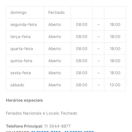
domingo
Fechado
segunda-feira
Aberto
08:00
–
18:00
terça-feira
Aberto
08:00
–
18:00
quarta-feira
Aberto
08:00
–
18:00
quinta-feira
Aberto
08:00
–
18:00
sexta-feira
Aberto
08:00
–
18:00
sábado
Aberto
08:00
–
13:00
Horários especiais
Feriados Nacionais e Locais: Fechado
Telefone Principal:
11 3644-8877