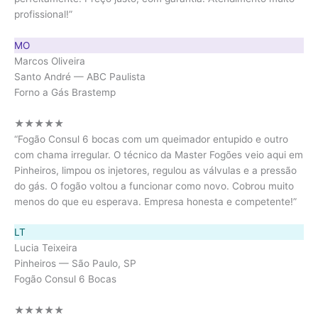
profissional!”
MO
Marcos Oliveira
Santo André — ABC Paulista
Forno a Gás Brastemp
★★★★★
“Fogão Consul 6 bocas com um queimador entupido e outro
com chama irregular. O técnico da Master Fogões veio aqui em
Pinheiros, limpou os injetores, regulou as válvulas e a pressão
do gás. O fogão voltou a funcionar como novo. Cobrou muito
menos do que eu esperava. Empresa honesta e competente!”
LT
Lucia Teixeira
Pinheiros — São Paulo, SP
Fogão Consul 6 Bocas
★★★★★