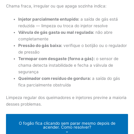
Chama fraca, irregular ou que apaga sozinha indica:
Injetor parcialmente entupido:
a saída de gás está
reduzida — limpeza ou troca do injetor resolve
Válvula de gás gasta ou mal regulada:
não abre
completamente
Pressão do gás baixa:
verifique o botijão ou o regulador
de pressão
Termopar com desgaste (forno a gás):
o sensor de
chama detecta instabilidade e fecha a válvula de
segurança
Queimador com resíduo de gordura:
a saída do gás
fica parcialmente obstruída
Limpeza regular dos queimadores e injetores previne a maioria
desses problemas.
O fogão fica clicando sem parar mesmo depois de
acender. Como resolver?
⌄