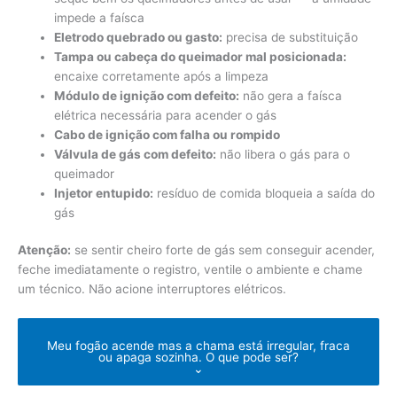
impede a faísca
Eletrodo quebrado ou gasto:
precisa de substituição
Tampa ou cabeça do queimador mal posicionada:
encaixe corretamente após a limpeza
Módulo de ignição com defeito:
não gera a faísca
elétrica necessária para acender o gás
Cabo de ignição com falha ou rompido
Válvula de gás com defeito:
não libera o gás para o
queimador
Injetor entupido:
resíduo de comida bloqueia a saída do
gás
Atenção:
se sentir cheiro forte de gás sem conseguir acender,
feche imediatamente o registro, ventile o ambiente e chame
um técnico. Não acione interruptores elétricos.
Meu fogão acende mas a chama está irregular, fraca
ou apaga sozinha. O que pode ser?
⌄