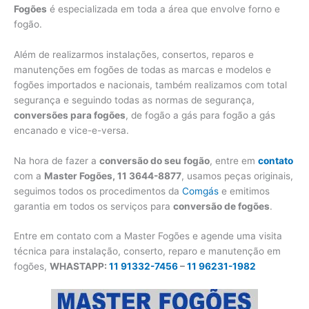
Fogões
é especializada em toda a área que envolve forno e
fogão.
Além de realizarmos instalações, consertos, reparos e
manutenções em fogões de todas as marcas e modelos e
fogões importados e nacionais, também realizamos com total
segurança e seguindo todas as normas de segurança,
conversões para fogões
, de fogão a gás para fogão a gás
encanado e vice-e-versa.
Na hora de fazer a
conversão do seu fogão
, entre em
contato
com a
Master Fogões, 11 3644-8877
, usamos peças originais,
seguimos todos os procedimentos da
Comgás
e emitimos
garantia em todos os serviços para
conversão de fogões
.
Entre em contato com a Master Fogões e agende uma visita
técnica para instalação, conserto, reparo e manutenção em
fogões,
WHASTAPP:
11 91332-7456
–
11 96231-1982