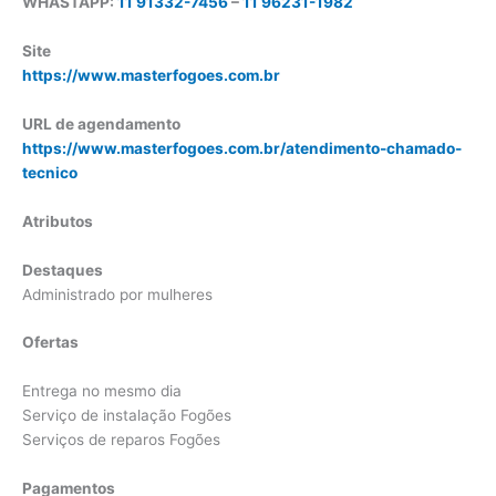
WHASTAPP:
11 91332-7456
–
11 96231-1982
Site
https://www.masterfogoes.com.br
URL de agendamento
https://www.masterfogoes.com.br/atendimento-chamado-
tecnico
Atributos
Destaques
Administrado por mulheres
Ofertas
Entrega no mesmo dia
Serviço de instalação Fogões
Serviços de reparos Fogões
Pagamentos