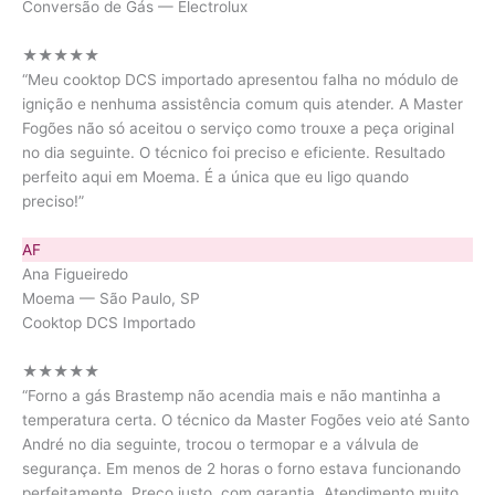
Conversão de Gás — Electrolux
★★★★★
“Meu cooktop DCS importado apresentou falha no módulo de
ignição e nenhuma assistência comum quis atender. A Master
Fogões não só aceitou o serviço como trouxe a peça original
no dia seguinte. O técnico foi preciso e eficiente. Resultado
perfeito aqui em Moema. É a única que eu ligo quando
preciso!”
AF
Ana Figueiredo
Moema — São Paulo, SP
Cooktop DCS Importado
★★★★★
“Forno a gás Brastemp não acendia mais e não mantinha a
temperatura certa. O técnico da Master Fogões veio até Santo
André no dia seguinte, trocou o termopar e a válvula de
segurança. Em menos de 2 horas o forno estava funcionando
perfeitamente. Preço justo, com garantia. Atendimento muito