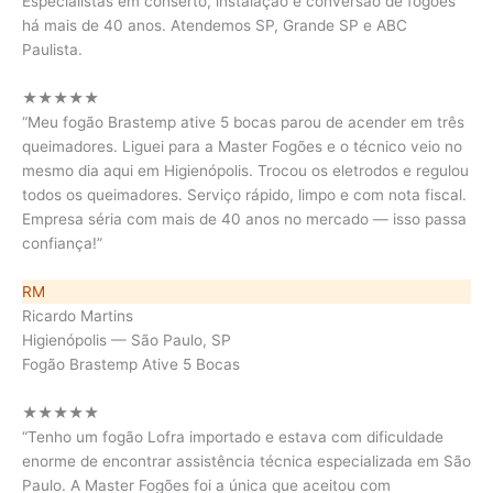
Especialistas em conserto, instalação e conversão de fogões
há mais de 40 anos. Atendemos SP, Grande SP e ABC
Paulista.
★★★★★
“Meu fogão Brastemp ative 5 bocas parou de acender em três
queimadores. Liguei para a Master Fogões e o técnico veio no
mesmo dia aqui em Higienópolis. Trocou os eletrodos e regulou
todos os queimadores. Serviço rápido, limpo e com nota fiscal.
Empresa séria com mais de 40 anos no mercado — isso passa
confiança!”
RM
Ricardo Martins
Higienópolis — São Paulo, SP
Fogão Brastemp Ative 5 Bocas
★★★★★
“Tenho um fogão Lofra importado e estava com dificuldade
enorme de encontrar assistência técnica especializada em São
Paulo. A Master Fogões foi a única que aceitou com