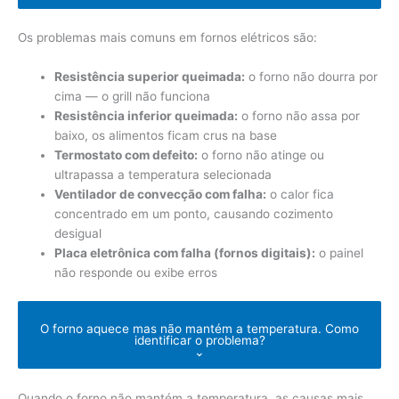
Os problemas mais comuns em fornos elétricos são:
Resistência superior queimada:
o forno não dourra por
cima — o grill não funciona
Resistência inferior queimada:
o forno não assa por
baixo, os alimentos ficam crus na base
Termostato com defeito:
o forno não atinge ou
ultrapassa a temperatura selecionada
Ventilador de convecção com falha:
o calor fica
concentrado em um ponto, causando cozimento
desigual
Placa eletrônica com falha (fornos digitais):
o painel
não responde ou exibe erros
O forno aquece mas não mantém a temperatura. Como
identificar o problema?
⌄
Quando o forno não mantém a temperatura, as causas mais