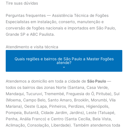
Tire suas dúvidas
Perguntas frequentes — Assistência Técnica de Fogões
Especialistas em instalação, conserto, manutenção e
conversão de fogões nacionais e importados em São Paulo,
Grande SP e ABC Paulista.
Atendimento e visita técnica
Quais regiões e bairros de São Paulo a Master Fogões
atende?
⌄
Atendemos a domicílio em toda a cidade de
São Paulo
—
todos os bairros das zonas Norte (Santana, Casa Verde,
Mandaqui, Tucuruvi, Tremembé, Freguesia do Ó, Pirituba), Sul
(Moema, Campo Belo, Santo Amaro, Brooklin, Morumbi, Vila
Mariana), Oeste (Lapa, Pinheiros, Perdizes, Higienópolis,
Pompeia, Butantã, Cidade Jardim, Jardins), Leste (Tatuapé,
Penha, Anália Franco) e Centro (Santa Cecília, Bela Vista,
Aclimação, Consolação, Liberdade). Também atendemos toda