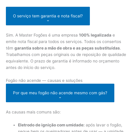
O serviço tem garantia e nota fiscal?
⌄
Sim. A Master Fogões é uma empresa
100% legalizada
e
emite nota fiscal para todos os serviços. Todos os consertos
têm
garantia sobre a mão de obra e as peças substituídas
.
Trabalhamos com peças originais ou de reposição de qualidade
equivalente. O prazo de garantia é informado no orçamento
antes do início do serviço.
Fogão não acende — causas e soluções
Por que meu fogão não acende mesmo com gás?
⌄
As causas mais comuns são:
Eletrodo de ignição com umidade:
após lavar o fogão,
seque bem os queimadores antes de usar — a umidade