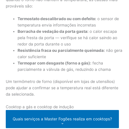
prováveis são:
Termostato descalibrado ou com defeito:
o sensor de
temperatura envia informações incorretas
Borracha de vedação da porta gasta:
o calor escapa
pela fresta da porta — verifique se há calor saindo ao
redor da porta durante o uso
Resistência fraca ou parcialmente queimada:
não gera
calor suficiente
Termopar com desgaste (forno a gás):
fecha
parcialmente a válvula de gás, reduzindo a chama
Um termômetro de forno (disponível em lojas de utensílios)
pode ajudar a confirmar se a temperatura real está diferente
da selecionada.
Cooktop a gás e cooktop de indução
Quais serviços a Master Fogões realiza em cooktops?
⌄