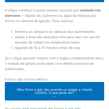
O clique contínuo é quase sempre causado por
umidade nos
eletrodos
— líquido de cozimento ou água da limpeza que
entrou no sistema de ignição. Para resolver:
Remova as tampas e as cabeças dos queimadores
Seque a área dos eletrodos com pano seco ou use um
secador de cabelo em temperatura baixa
Aguarde de 10 a 15 minutos antes de usar
Se o clique persistir mesmo com o fogão completamente seco,
o módulo de ignição pode estar com defeito e precisa de
substituição.
Forno a gás e forno elétrico
Meu forno a gás não acende ou apaga a chama
sozinho. O que pode ser?
⌄
As causas mais frequentes em fornos a gás são: