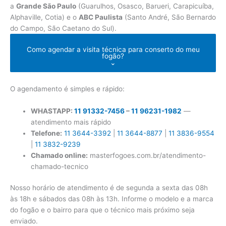
a
Grande São Paulo
(Guarulhos, Osasco, Barueri, Carapicuíba,
Alphaville, Cotia) e o
ABC Paulista
(Santo André, São Bernardo
do Campo, São Caetano do Sul).
Como agendar a visita técnica para conserto do meu
fogão?
⌄
O agendamento é simples e rápido:
WHASTAPP:
11 91332-7456
–
11 96231-1982
—
atendimento mais rápido
Telefone:
11 3644-3392
|
11 3644-8877
|
11 3836-9554
|
11 3832-9239
Chamado online:
masterfogoes.com.br/atendimento-
chamado-tecnico
Nosso horário de atendimento é de segunda a sexta das 08h
às 18h e sábados das 08h às 13h. Informe o modelo e a marca
do fogão e o bairro para que o técnico mais próximo seja
enviado.