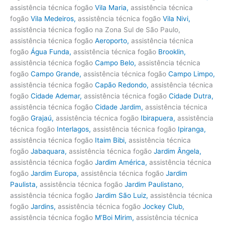
assistência técnica fogão
Vila Maria
,
assistência técnica
fogão
Vila Medeiros
,
assistência técnica fogão
Vila Nivi
,
assistência técnica fogão na Zona Sul de São Paulo,
assistência técnica fogão
Aeroporto
,
assistência técnica
fogão
Água Funda
,
assistência técnica fogão
Brooklin
,
assistência técnica fogão
Campo Belo
,
assistência técnica
fogão
Campo Grande
,
assistência técnica fogão
Campo Limpo
,
assistência técnica fogão
Capão Redondo
,
assistência técnica
fogão
Cidade Ademar
,
assistência técnica fogão
Cidade Dutra
,
assistência técnica fogão
Cidade Jardim
,
assistência técnica
fogão
Grajaú
,
assistência técnica fogão
Ibirapuera
,
assistência
técnica fogão
Interlagos
,
assistência técnica fogão
Ipiranga
,
assistência técnica fogão
Itaim Bibi
,
assistência técnica
fogão
Jabaquara
,
assistência técnica fogão
Jardim Ângela
,
assistência técnica fogão
Jardim América
,
assistência técnica
fogão
Jardim Europa
,
assistência técnica fogão
Jardim
Paulista
,
assistência técnica fogão
Jardim Paulistano,
assistência técnica fogão
Jardim São Luiz
,
assistência técnica
fogão
Jardins
,
assistência técnica fogão
Jockey Club
,
assistência técnica fogão
M’Boi Mirim
,
assistência técnica