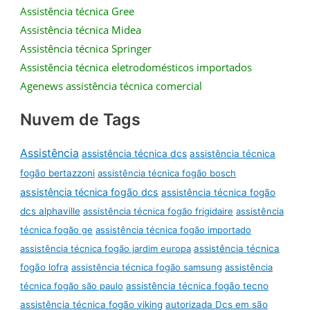
Assistência técnica Gree
Assistência técnica Midea
Assistência técnica Springer
Assistência técnica eletrodomésticos importados
Agenews assistência técnica comercial
Nuvem de Tags
Assistência
assistência técnica dcs
assistência técnica
fogão bertazzoni
assistência técnica fogão bosch
assistência técnica fogão dcs
assistência técnica fogão
dcs alphaville
assistência técnica fogão frigidaire
assistência
técnica fogão ge
assistência técnica fogão importado
assistência técnica fogão jardim europa
assistência técnica
fogão lofra
assistência técnica fogão samsung
assistência
técnica fogão são paulo
assistência técnica fogão tecno
assistência técnica fogão viking
autorizada Dcs em são