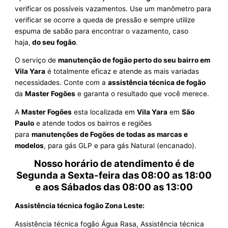
verificar os possíveis vazamentos. Use um manômetro para
verificar se ocorre a queda de pressão e sempre utilize
espuma de sabão para encontrar o vazamento, caso
haja,
do seu fogão
.
O serviço de
manutenção de fogão perto do seu bairro em
Vila Yara
é totalmente eficaz e atende as mais variadas
necessidades. Conte com a
assistência técnica de fogão
da
Master Fogões
e garanta o resultado que você merece.
A
Master Fogões
esta localizada em
Vila Yara
em
São
Paulo
e atende todos os bairros e regiões
para
manutenções de Fogões de todas as marcas e
modelos
, para gás GLP e para gás Natural (encanado).
Nosso horário de atendimento é de
Segunda a Sexta-feira das 08:00 as 18:00
e aos Sábados das 08:00 as 13:00
Assistência técnica fogão Zona Leste:
Assistência técnica fogão Água Rasa, Assistência técnica