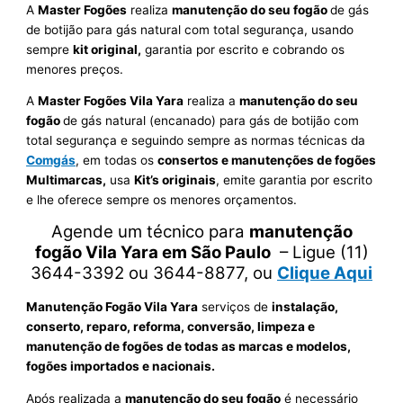
A
Master Fogões
realiza
manutenção do seu fogão
de gás
de botijão para gás natural com total segurança, usando
sempre
kit original,
garantia por escrito e cobrando os
menores preços.
A
Master Fogões Vila Yara
realiza a
manutenção do seu
fogão
de gás natural (encanado) para gás de botijão com
total segurança e seguindo sempre as normas técnicas da
Comgás
, em todas os
consertos e manutenções de fogões
Multimarcas,
usa
Kit’s originais
, emite garantia por escrito
e lhe oferece sempre os menores orçamentos.
Agende um técnico para
manutenção
fogão Vila Yara em São Paulo
– Ligue (11)
3644-3392 ou 3644-8877, ou
Clique Aqui
Manutenção Fogão Vila Yara
serviços de
instalação,
conserto, reparo, reforma, conversão, limpeza e
manutenção de fogões de todas as marcas e modelos,
fogões importados e nacionais.
Após realizada a
manutenção do seu fogão
é necessário