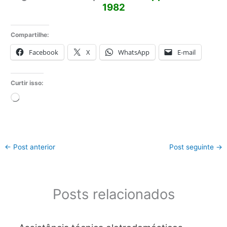
1982
Compartilhe:
Facebook
X
WhatsApp
E-mail
Curtir isso:
Carregando...
←
Post anterior
Post seguinte
→
Posts relacionados