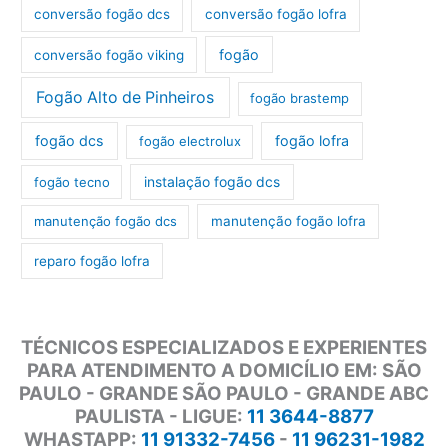
conversão fogão dcs
conversão fogão lofra
fogão
conversão fogão viking
Fogão Alto de Pinheiros
fogão brastemp
fogão dcs
fogão lofra
fogão electrolux
instalação fogão dcs
fogão tecno
manutenção fogão dcs
manutenção fogão lofra
reparo fogão lofra
TÉCNICOS ESPECIALIZADOS E EXPERIENTES
PARA ATENDIMENTO A DOMICÍLIO EM: SÃO
PAULO - GRANDE SÃO PAULO - GRANDE ABC
PAULISTA - LIGUE:
11 3644-8877
WHASTAPP:
11 91332-7456
-
11 96231-1982