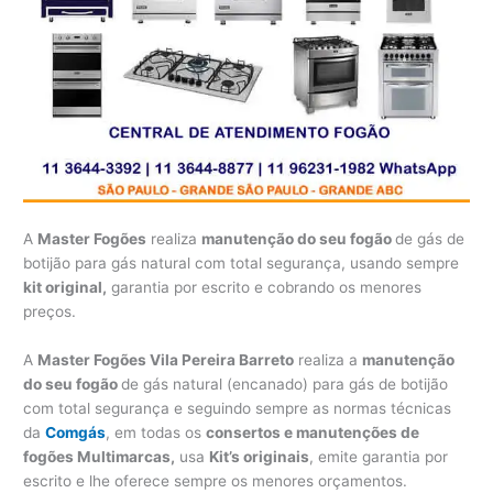
A
Master Fogões
realiza
manutenção do seu fogão
de gás de
botijão para gás natural com total segurança, usando sempre
kit original,
garantia por escrito e cobrando os menores
preços.
A
Master Fogões Vila Pereira Barreto
realiza a
manutenção
do seu fogão
de gás natural (encanado) para gás de botijão
com total segurança e seguindo sempre as normas técnicas
da
Comgás
, em todas os
consertos e manutenções de
fogões Multimarcas,
usa
Kit’s originais
, emite garantia por
escrito e lhe oferece sempre os menores orçamentos.