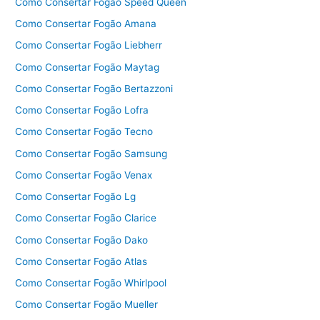
Como Consertar Fogão Speed Queen
Como Consertar Fogão Amana
Como Consertar Fogão Liebherr
Como Consertar Fogão Maytag
Como Consertar Fogão Bertazzoni
Como Consertar Fogão Lofra
Como Consertar Fogão Tecno
Como Consertar Fogão Samsung
Como Consertar Fogão Venax
Como Consertar Fogão Lg
Como Consertar Fogão Clarice
Como Consertar Fogão Dako
Como Consertar Fogão Atlas
Como Consertar Fogão Whirlpool
Como Consertar Fogão Mueller