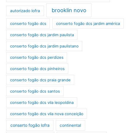
brooklin novo
autorizado lofra
conserto fogão dcs
conserto fogão dcs jardim américa
conserto fogão dcs jardim paulista
conserto fogão dcs jardim paulistano
conserto fogão dcs perdizes
conserto fogão dcs pinheiros
conserto fogão dcs praia grande
conserto fogão dcs santos
conserto fogão dcs vila leopoldina
conserto fogão dcs vila nova conceição
conserto fogão lofra
continental