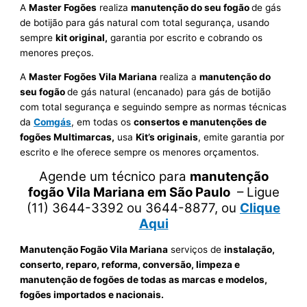
A
Master Fogões
realiza
manutenção do seu fogão
de gás
de botijão para gás natural com total segurança, usando
sempre
kit original,
garantia por escrito e cobrando os
menores preços.
A
Master Fogões Vila Mariana
realiza a
manutenção do
seu fogão
de gás natural (encanado) para gás de botijão
com total segurança e seguindo sempre as normas técnicas
da
Comgás
, em todas os
consertos e manutenções de
fogões Multimarcas,
usa
Kit’s originais
, emite garantia por
escrito e lhe oferece sempre os menores orçamentos.
Agende um técnico para
manutenção
fogão Vila Mariana em São Paulo
– Ligue
(11) 3644-3392 ou 3644-8877, ou
Clique
Aqui
Manutenção Fogão Vila Mariana
serviços de
instalação,
conserto, reparo, reforma, conversão, limpeza e
manutenção de fogões de todas as marcas e modelos,
fogões importados e nacionais.