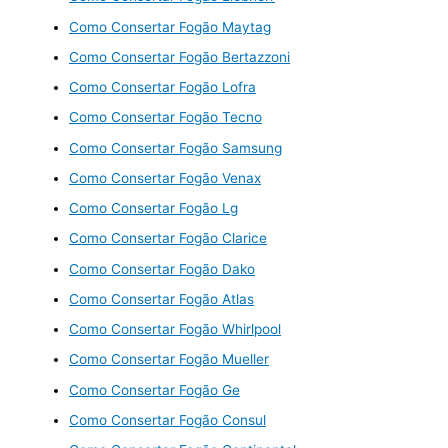
Como Consertar Fogão Maytag
Como Consertar Fogão Bertazzoni
Como Consertar Fogão Lofra
Como Consertar Fogão Tecno
Como Consertar Fogão Samsung
Como Consertar Fogão Venax
Como Consertar Fogão Lg
Como Consertar Fogão Clarice
Como Consertar Fogão Dako
Como Consertar Fogão Atlas
Como Consertar Fogão Whirlpool
Como Consertar Fogão Mueller
Como Consertar Fogão Ge
Como Consertar Fogão Consul