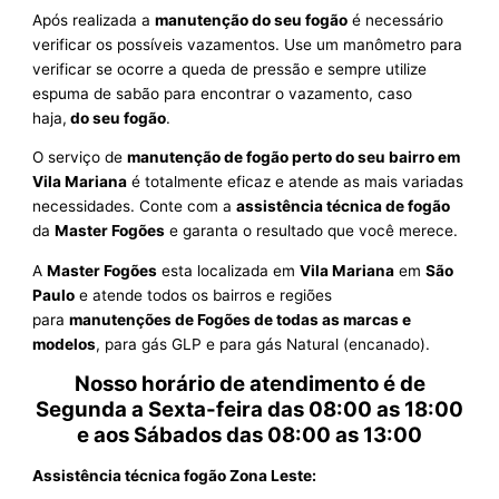
Após realizada a
manutenção do seu fogão
é necessário
verificar os possíveis vazamentos. Use um manômetro para
verificar se ocorre a queda de pressão e sempre utilize
espuma de sabão para encontrar o vazamento, caso
haja,
do seu fogão
.
O serviço de
manutenção de fogão perto do seu bairro em
Vila Mariana
é totalmente eficaz e atende as mais variadas
necessidades. Conte com a
assistência técnica de fogão
da
Master Fogões
e garanta o resultado que você merece.
A
Master Fogões
esta localizada em
Vila Mariana
em
São
Paulo
e atende todos os bairros e regiões
para
manutenções de Fogões de todas as marcas e
modelos
, para gás GLP e para gás Natural (encanado).
Nosso horário de atendimento é de
Segunda a Sexta-feira das 08:00 as 18:00
e aos Sábados das 08:00 as 13:00
Assistência técnica fogão Zona Leste: