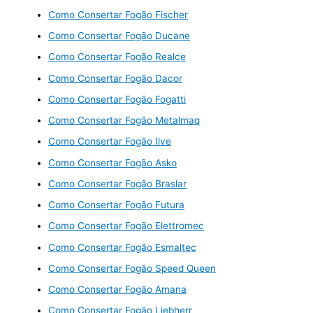
Como Consertar Fogão Fischer
Como Consertar Fogão Ducane
Como Consertar Fogão Realce
Como Consertar Fogão Dacor
Como Consertar Fogão Fogatti
Como Consertar Fogão Metalmaq
Como Consertar Fogão Ilve
Como Consertar Fogão Asko
Como Consertar Fogão Braslar
Como Consertar Fogão Futura
Como Consertar Fogão Elettromec
Como Consertar Fogão Esmaltec
Como Consertar Fogão Speed Queen
Como Consertar Fogão Amana
Como Consertar Fogão Liebherr