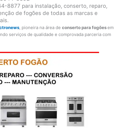
4-8877 para instalação, conserto, reparo,
enção de fogões de todas as marcas e
ais.
ectronews
, pioneira na área de
conserto para fogões
em
ando serviços de qualidade e comprovada parceria com