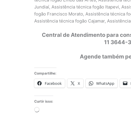
Jundiaí, Assistência técnica fogão Itapevi, Ass
fogão Francisco Morato, Assistência técnica f
Assistência técnica fogão Cajamar, Assistência 
Central de Atendimento para con
11 3644-3
Agende também p
Compartilhe:
Facebook
X
WhatsApp
Curtir isso:
Carregando...