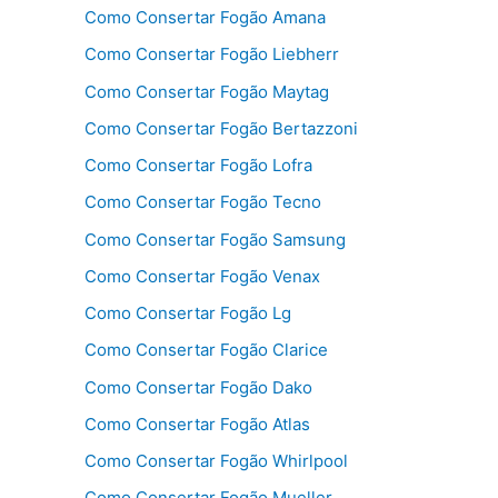
Como Consertar Fogão Amana
Como Consertar Fogão Liebherr
Como Consertar Fogão Maytag
Como Consertar Fogão Bertazzoni
Como Consertar Fogão Lofra
Como Consertar Fogão Tecno
Como Consertar Fogão Samsung
Como Consertar Fogão Venax
Como Consertar Fogão Lg
Como Consertar Fogão Clarice
Como Consertar Fogão Dako
Como Consertar Fogão Atlas
Como Consertar Fogão Whirlpool
Como Consertar Fogão Mueller