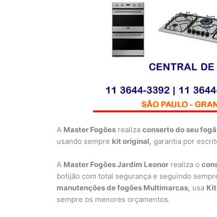
A
Master Fogões
realiza
conserto do seu fog
usando sempre
kit original,
garantia por escri
A
Master Fogões Jardim Leonor
realiza o
cons
botijão com total segurança e seguindo sempr
manutenções de fogões Multimarcas,
usa
Kit
sempre os menores orçamentos.