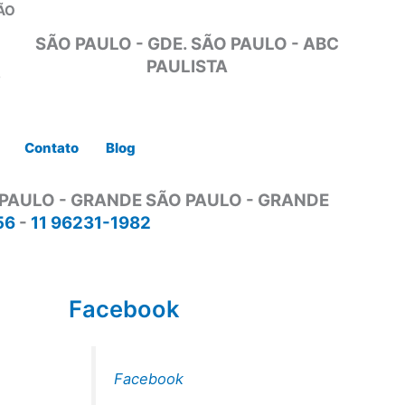
ÃO
SÃO PAULO - GDE. SÃO PAULO - ABC
PAULISTA
9
Contato
Blog
 PAULO - GRANDE SÃO PAULO - GRANDE
56
-
11 96231-1982
Facebook
Facebook