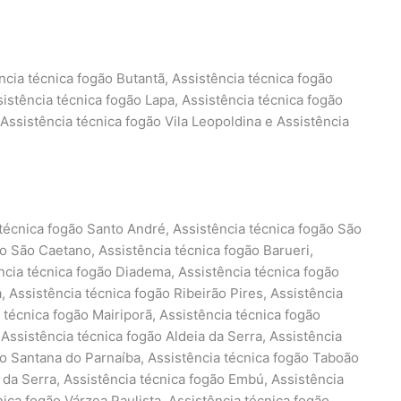
ncia técnica fogão Butantã, Assistência técnica fogão
sistência técnica fogão Lapa, Assistência técnica fogão
 Assistência técnica fogão Vila Leopoldina e Assistência
 técnica fogão Santo André, Assistência técnica fogão São
 São Caetano, Assistência técnica fogão Barueri,
ncia técnica fogão Diadema, Assistência técnica fogão
 Assistência técnica fogão Ribeirão Pires, Assistência
 técnica fogão Mairiporã, Assistência técnica fogão
 Assistência técnica fogão Aldeia da Serra, Assistência
ão Santana do Parnaíba, Assistência técnica fogão Taboão
a da Serra, Assistência técnica fogão Embú, Assistência
ica fogão Várzea Paulista, Assistência técnica fogão