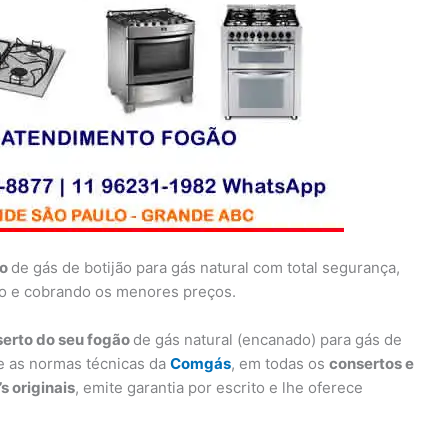
ão
de gás de botijão para gás natural com total segurança,
to e cobrando os menores preços.
erto do seu fogão
de gás natural (encanado) para gás de
e as normas técnicas da
Comgás
, em todas os
consertos e
’s originais
, emite garantia por escrito e lhe oferece