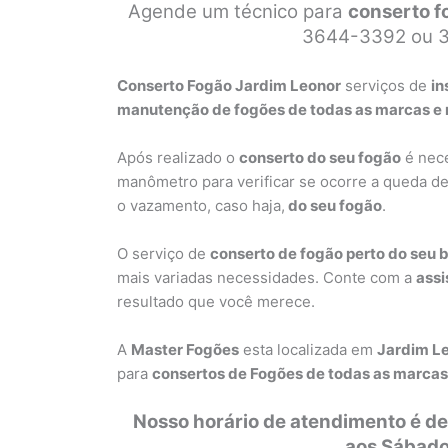
Agende um técnico para
conserto f
3644-3392 ou 
Conserto Fogão Jardim Leonor
serviços de
in
manutenção de fogões de todas as marcas e 
Após realizado o
conserto do seu fogão
é nece
manômetro para verificar se ocorre a queda d
o vazamento, caso haja,
do seu fogão
.
O serviço de
conserto de fogão perto do seu 
mais variadas necessidades. Conte com a
assi
resultado que você merece.
A
Master Fogões
esta localizada em
Jardim L
para
consertos de Fogões de todas as marca
Nosso horário de atendimento é de
aos Sábado