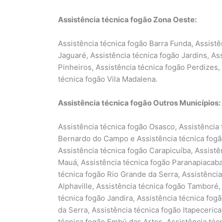
Assistência técnica fogão Zona Oeste:
Assistência técnica fogão Barra Funda, Assistê
Jaguaré, Assistência técnica fogão Jardins, As
Pinheiros, Assistência técnica fogão Perdizes,
técnica fogão Vila Madalena.
Assistência técnica fogão Outros Municípios:
Assistência técnica fogão Osasco, Assistência
Bernardo do Campo e Assistência técnica fogão
Assistência técnica fogão Carapicuíba, Assistê
Mauá, Assistência técnica fogão Paranapiacaba,
técnica fogão Rio Grande da Serra, Assistência
Alphaville, Assistência técnica fogão Tamboré,
técnica fogão Jandira, Assistência técnica fog
da Serra, Assistência técnica fogão Itapeceric
técnica fogão Embú das Artes, Assistência técn