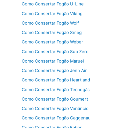
Como Consertar Fogão U-Line
Como Consertar Fogão Viking
Como Consertar Fogão Wolf
Como Consertar Fogão Smeg
Como Consertar Fogão Weber
Como Consertar Fogão Sub Zero
Como Consertar Fogão Maruel
Como Consertar Fogão Jenn Air
Como Consertar Fogão Heartland
Como Consertar Fogão Tecnogás
Como Consertar Fogão Goumert
Como Consertar Fogão Venâncio
Como Consertar Fogão Gaggenau
Como Consertar Fogão Faber