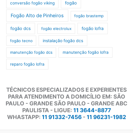
fogão
conversão fogão viking
Fogão Alto de Pinheiros
fogão brastemp
fogão dcs
fogão lofra
fogão electrolux
instalação fogão dcs
fogão tecno
manutenção fogão dcs
manutenção fogão lofra
reparo fogão lofra
TÉCNICOS ESPECIALIZADOS E EXPERIENTES
PARA ATENDIMENTO A DOMICÍLIO EM: SÃO
PAULO - GRANDE SÃO PAULO - GRANDE ABC
PAULISTA - LIGUE:
11 3644-8877
WHASTAPP:
11 91332-7456
-
11 96231-1982