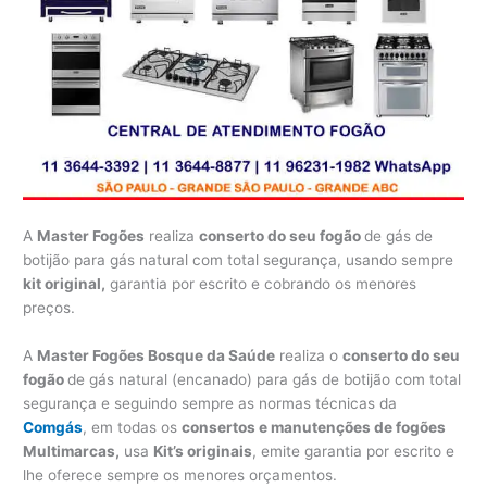
A
Master Fogões
realiza
conserto do seu fogão
de gás de
botijão para gás natural com total segurança, usando sempre
kit original,
garantia por escrito e cobrando os menores
preços.
A
Master Fogões Bosque da Saúde
realiza o
conserto do seu
fogão
de gás natural (encanado) para gás de botijão com total
segurança e seguindo sempre as normas técnicas da
Comgás
, em todas os
consertos e manutenções de fogões
Multimarcas,
usa
Kit’s originais
, emite garantia por escrito e
lhe oferece sempre os menores orçamentos.