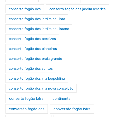
conserto fogão dcs
conserto fogão dcs jardim américa
conserto fogão dcs jardim paulista
conserto fogão dcs jardim paulistano
conserto fogão dcs perdizes
conserto fogão dcs pinheiros
conserto fogão dcs praia grande
conserto fogão dcs santos
conserto fogão dcs vila leopoldina
conserto fogão dcs vila nova conceição
conserto fogão lofra
continental
conversão fogão dcs
conversão fogão lofra