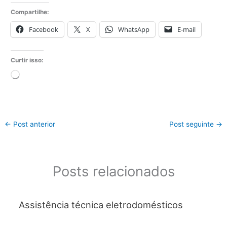
Compartilhe:
Facebook
X
WhatsApp
E-mail
Curtir isso:
Carregando...
←
Post anterior
Post seguinte
→
Posts relacionados
Assistência técnica eletrodomésticos