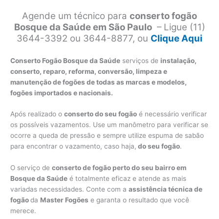
Agende um técnico para
conserto fogão
Bosque da Saúde em São Paulo
– Ligue (11)
3644-3392 ou 3644-8877, ou
Clique Aqui
Conserto Fogão Bosque da Saúde
serviços de
instalação,
conserto, reparo, reforma, conversão, limpeza e
manutenção de fogões de todas as marcas e modelos,
fogões importados e nacionais.
Após realizado o
conserto do seu fogão
é necessário verificar
os possíveis vazamentos. Use um manômetro para verificar se
ocorre a queda de pressão e sempre utilize espuma de sabão
para encontrar o vazamento, caso haja,
do seu fogão
.
O serviço de
conserto de fogão perto do seu bairro em
Bosque da Saúde
é totalmente eficaz e atende as mais
variadas necessidades. Conte com a
assistência técnica de
fogão
da
Master Fogões
e garanta o resultado que você
merece.