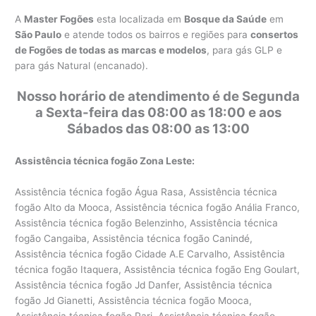
A
Master Fogões
esta localizada em
Bosque da Saúde
em
São Paulo
e atende todos os bairros e regiões para
consertos
de Fogões de todas as marcas e modelos
, para gás GLP e
para gás Natural (encanado).
Nosso horário de atendimento é de Segunda
a Sexta-feira das 08:00 as 18:00 e aos
Sábados das 08:00 as 13:00
Assistência técnica fogão Zona Leste:
Assistência técnica fogão Água Rasa, Assistência técnica
fogão Alto da Mooca, Assistência técnica fogão Anália Franco,
Assistência técnica fogão Belenzinho, Assistência técnica
fogão Cangaiba, Assistência técnica fogão Canindé,
Assistência técnica fogão Cidade A.E Carvalho, Assistência
técnica fogão Itaquera, Assistência técnica fogão Eng Goulart,
Assistência técnica fogão Jd Danfer, Assistência técnica
fogão Jd Gianetti, Assistência técnica fogão Mooca,
Assistência técnica fogão Pari, Assistência técnica fogão